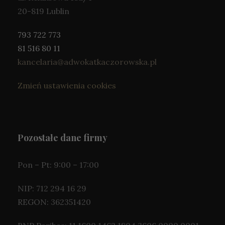
20-819 Lublin
793 722 773
81 516 80 11
kancelaria@adwokatkaczorowska.pl
Zmień ustawienia cookies
Pozostałe dane firmy
Pon – Pt: 9:00 – 17:00
NIP: 712 294 16 29
REGON: 362351420