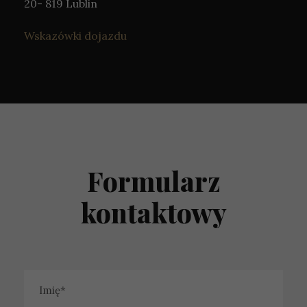
20- 819 Lublin
Wskazówki dojazdu
Formularz
kontaktowy