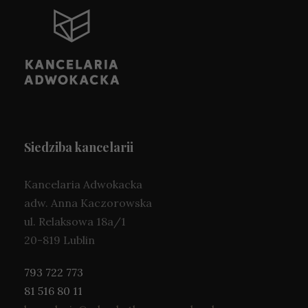
Siedziba kancelarii
Kancelaria Adwokacka
adw. Anna Kaczorowska
ul. Relaksowa 18a/1
20-819 Lublin
793 722 773
81 516 80 11