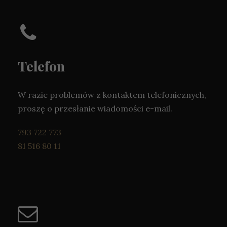
Telefon
W razie problemów z kontaktem telefonicznych,
proszę o przesłanie wiadomości e-mail.
793 722 773
81 516 80 11