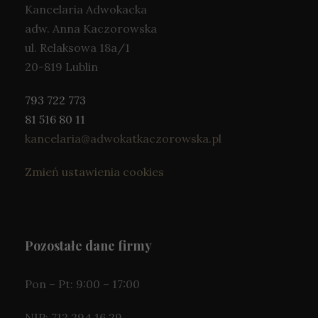
Kancelaria Adwokacka
adw. Anna Kaczorowska
ul. Relaksowa 18a/1
20-819 Lublin
793 722 773
81 516 80 11
kancelaria@adwokatkaczorowska.pl
Zmień ustawienia cookies
Pozostałe dane firmy
Pon – Pt: 9:00 – 17:00
NIP: 712 294 16 29