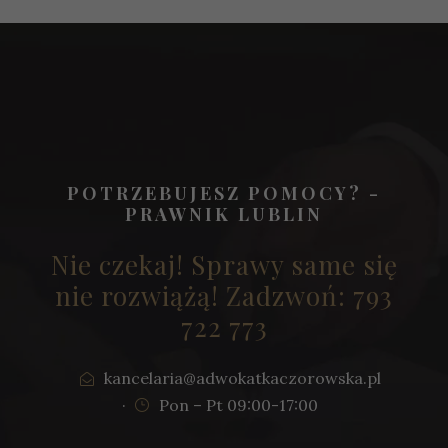
POTRZEBUJESZ POMOCY? -
PRAWNIK LUBLIN
Nie czekaj! Sprawy same się
nie rozwiążą! Zadzwoń: 793
722 773
kancelaria@adwokatkaczorowska.pl
·
Pon – Pt 09:00-17:00