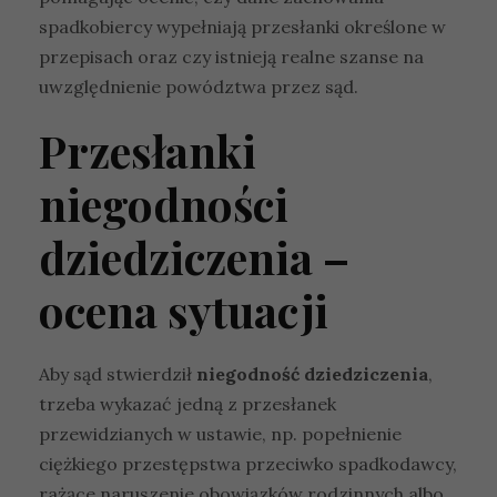
spadkobiercy wypełniają przesłanki określone w
przepisach oraz czy istnieją realne szanse na
uwzględnienie powództwa przez sąd.
Przesłanki
niegodności
dziedziczenia –
ocena sytuacji
Aby sąd stwierdził
niegodność dziedziczenia
,
trzeba wykazać jedną z przesłanek
przewidzianych w ustawie, np. popełnienie
ciężkiego przestępstwa przeciwko spadkodawcy,
rażące naruszenie obowiązków rodzinnych albo