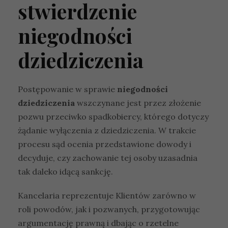
stwierdzenie
niegodności
dziedziczenia
Postępowanie w sprawie
niegodności
dziedziczenia
wszczynane jest przez złożenie
pozwu przeciwko spadkobiercy, którego dotyczy
żądanie wyłączenia z dziedziczenia. W trakcie
procesu sąd ocenia przedstawione dowody i
decyduje, czy zachowanie tej osoby uzasadnia
tak daleko idącą sankcję.
Kancelaria reprezentuje Klientów zarówno w
roli powodów, jak i pozwanych, przygotowując
argumentację prawną i dbając o rzetelne