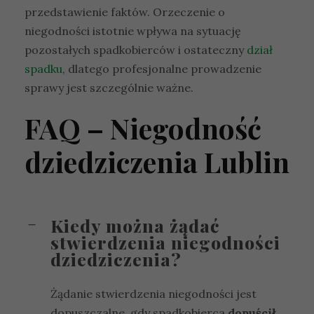
przedstawienie faktów. Orzeczenie o
niegodności istotnie wpływa na sytuację
pozostałych spadkobierców i ostateczny
dział
spadku
, dlatego profesjonalne prowadzenie
sprawy jest szczególnie ważne.
FAQ – Niegodność
dziedziczenia Lublin
Kiedy można żądać
stwierdzenia niegodności
dziedziczenia?
Żądanie stwierdzenia niegodności jest
dopuszczalne, gdy spadkobierca
dopuścił