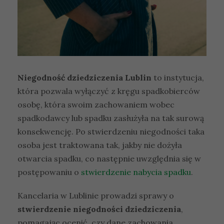
Niegodność dziedziczenia Lublin
to instytucja,
która pozwala wyłączyć z kręgu spadkobierców
osobę, która swoim zachowaniem wobec
spadkodawcy lub spadku zasłużyła na tak surową
konsekwencję. Po stwierdzeniu niegodności taka
osoba jest traktowana tak, jakby nie dożyła
otwarcia spadku, co następnie uwzględnia się w
postępowaniu o
stwierdzenie nabycia spadku
.
Kancelaria w Lublinie prowadzi sprawy o
stwierdzenie niegodności dziedziczenia
,
pomagając ocenić, czy dane zachowania