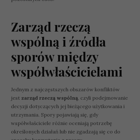
Zarząd rzeczą
wspólną i źródła
sporów między
współwłaścicielami
Jednym z najczęstszych obszarów konfliktów
jest
zarząd rzeczą wspólną
, czyli podejmowanie
decyzji dotyczących jej bieżącego użytkowania i
utrzymania. Spory pojawiają się, gdy
współwłaściciele różnie oceniają potrzebę
określonych działań lub nie zgadzają się co do
sposobu korzystania z rzeczy.