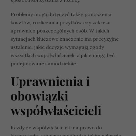
Problemy mogą dotyczyć także ponoszenia
kosztów, rozliczania pożytków czy zakresu
uprawnień poszczególnych osób. W takich
sytuacjach kluczowe znaczenie ma precyzyjne
ustalenie, jakie decyzje wymagają zgody
wszystkich współwłaścicieli, a jakie mogą być
podejmowane samodzielnie.
Uprawnienia i
obowiązki
współwłaścicieli
Każdy ze współwłaścicieli ma prawo do
korzystania z rzeczy wspólnej w takim zakresie,