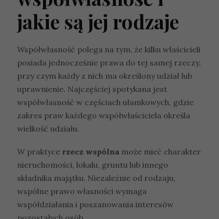
jakie są jej rodzaje
Współwłasność polega na tym, że kilku właścicieli
posiada jednocześnie prawa do tej samej rzeczy,
przy czym każdy z nich ma określony udział lub
uprawnienie. Najczęściej spotykana jest
współwłasność w częściach ułamkowych, gdzie
zakres praw każdego współwłaściciela określa
wielkość udziału.
W praktyce
rzecz wspólna
może mieć charakter
nieruchomości, lokalu, gruntu lub innego
składnika majątku. Niezależnie od rodzaju,
wspólne prawo własności wymaga
współdziałania i poszanowania interesów
pozostałych osób.