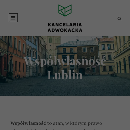
Współwłasność
Lublin
Współwłasność
to stan, w którym prawo