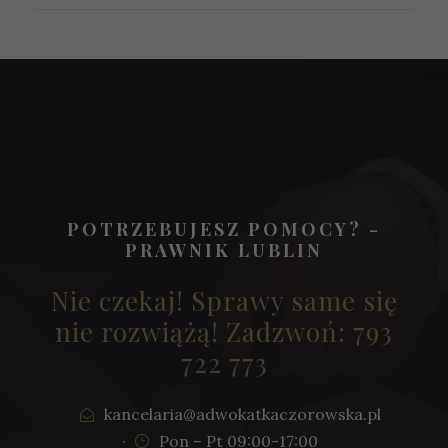
POTRZEBUJESZ POMOCY? -
PRAWNIK LUBLIN
Nie czekaj! Sprawy same się
nie rozwiążą! Zadzwoń: 793
722 773
kancelaria@adwokatkaczorowska.pl
·
Pon – Pt 09:00-17:00