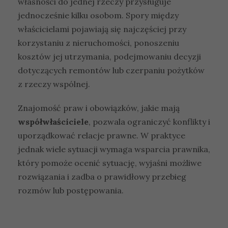
własności do jednej rzeczy przysługuje
jednocześnie kilku osobom. Spory między
właścicielami pojawiają się najczęściej przy
korzystaniu z nieruchomości, ponoszeniu
kosztów jej utrzymania, podejmowaniu decyzji
dotyczących remontów lub czerpaniu pożytków
z rzeczy wspólnej.
Znajomość praw i obowiązków, jakie mają
współwłaściciele
, pozwala ograniczyć konflikty i
uporządkować relacje prawne. W praktyce
jednak wiele sytuacji wymaga wsparcia prawnika,
który pomoże ocenić sytuację, wyjaśni możliwe
rozwiązania i zadba o prawidłowy przebieg
rozmów lub postępowania.