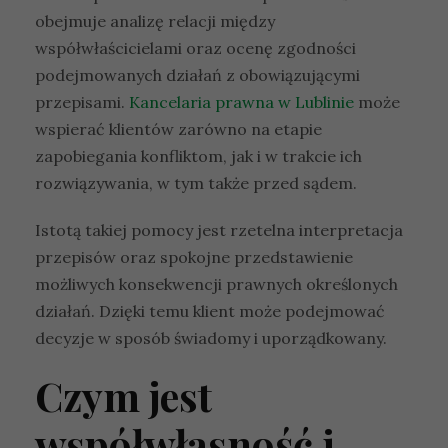
obejmuje analizę relacji między
współwłaścicielami oraz ocenę zgodności
podejmowanych działań z obowiązującymi
przepisami.
Kancelaria prawna w Lublinie
może
wspierać klientów zarówno na etapie
zapobiegania konfliktom, jak i w trakcie ich
rozwiązywania, w tym także przed sądem.
Istotą takiej pomocy jest rzetelna interpretacja
przepisów oraz spokojne przedstawienie
możliwych konsekwencji prawnych określonych
działań. Dzięki temu klient może podejmować
decyzje w sposób świadomy i uporządkowany.
Czym jest
współwłasność i