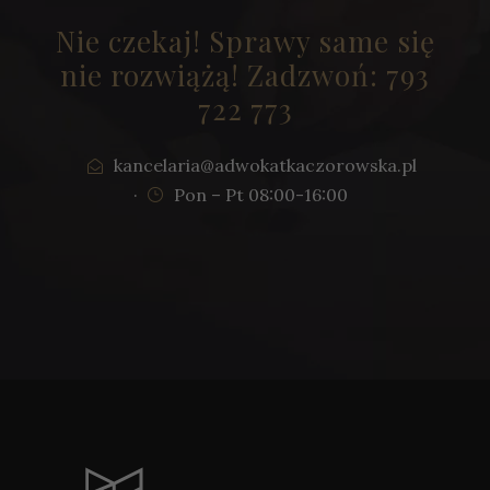
Nie czekaj! Sprawy same się
nie rozwiążą! Zadzwoń: 793
722 773
kancelaria@adwokatkaczorowska.pl
·
Pon – Pt 08:00-16:00