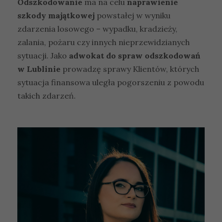
Odszkodowanie
ma na celu
naprawienie
szkody majątkowej
powstałej w wyniku
zdarzenia losowego – wypadku, kradzieży,
zalania, pożaru czy innych nieprzewidzianych
sytuacji. Jako
adwokat do spraw odszkodowań
w Lublinie
prowadzę sprawy Klientów, których
sytuacja finansowa uległa pogorszeniu z powodu
takich zdarzeń.