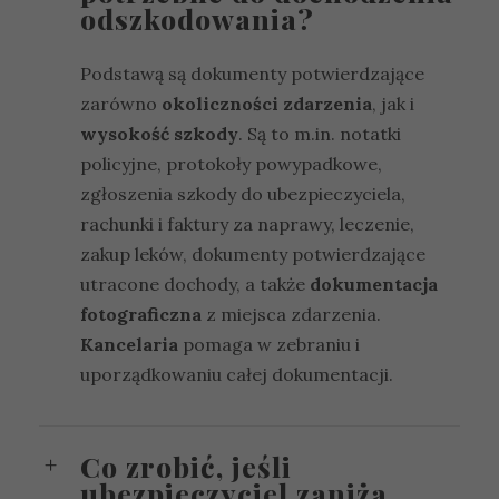
odszkodowania?
Podstawą są dokumenty potwierdzające
zarówno
okoliczności zdarzenia
, jak i
wysokość szkody
. Są to m.in. notatki
policyjne, protokoły powypadkowe,
zgłoszenia szkody do ubezpieczyciela,
rachunki i faktury za naprawy, leczenie,
zakup leków, dokumenty potwierdzające
utracone dochody, a także
dokumentacja
fotograficzna
z miejsca zdarzenia.
Kancelaria
pomaga w zebraniu i
uporządkowaniu całej dokumentacji.
Co zrobić, jeśli
ubezpieczyciel zaniża