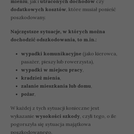
mieniu
, jak i
utraconych dochodów
czy
dodatkowych kosztów
, które musiał ponieść
poszkodowany.
Najczęstsze sytuacje, w których można
dochodzić odszkodowania, to m.in.:
wypadki komunikacyjne
(jako kierowca,
pasażer, pieszy lub rowerzysta),
wypadki w miejscu pracy
,
kradzież mienia
,
zalanie mieszkania lub domu
,
pożar
,
W każdej z tych sytuacji konieczne jest
wykazanie
wysokości szkody
, czyli tego, o ile
pogorszyła się sytuacja majątkowa
poszkodowanego.