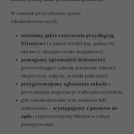
W ramach prowadzenia spraw
odszkodowawczych:
ustalamy, jakie roszczenia przysługują
Klientowi
i z jakich źródeł (np. polisa OC
sprawcy, ubezpieczenie majątkowe),
pomagamy zgromadzić dokumenty
potwierdzające szkodę (rachunki, faktury,
ekspertyzy, zdjęcia, notatki policyjne),
przygotowujemy zgłoszenie szkody
i
prowadzimy negocjacje z ubezpieczycielem,
gdy odszkodowanie jest zaniżone lub
odmawiane –
występujemy z pozwem do
sądu
i reprezentujemy Klienta w całym
postępowaniu.