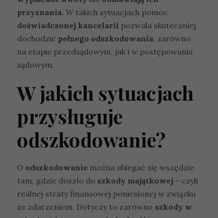
przyznania
. W takich sytuacjach pomoc
doświadczonej kancelarii
pozwala skuteczniej
dochodzić
pełnego odszkodowania
, zarówno
na etapie przedsądowym, jak i w postępowaniu
sądowym.
W jakich sytuacjach
przysługuje
odszkodowanie?
O
odszkodowanie
można ubiegać się wszędzie
tam, gdzie doszło do
szkody majątkowej
– czyli
realnej straty finansowej poniesionej w związku
ze zdarzeniem. Dotyczy to zarówno
szkody w