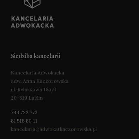
Siedziba kancelarii
Kancelaria Adwokacka
adw. Anna Kaczorowska
ul. Relaksowa 18a/1
20-819 Lublin
793 722 773
81 516 80 11
kancelaria@adwokatkaczorowska.pl