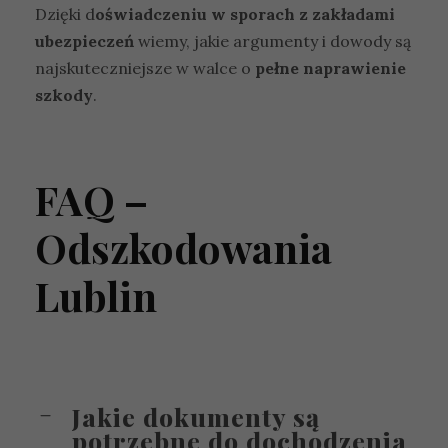
Dzięki d
oświadczeniu w sporach z zakładami
ubezpieczeń
wiemy, jakie argumenty i dowody są
najskuteczniejsze w walce o
pełne naprawienie
szkody
.
FAQ –
Odszkodowania
Lublin
Jakie dokumenty są
potrzebne do dochodzenia