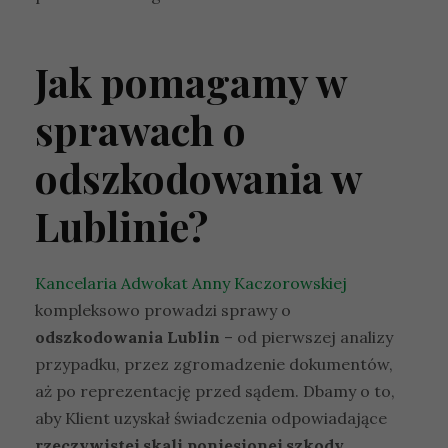
Jak pomagamy w
sprawach o
odszkodowania w
Lublinie?
Kancelaria Adwokat Anny Kaczorowskiej
kompleksowo prowadzi sprawy o
odszkodowania Lublin
– od pierwszej analizy
przypadku, przez zgromadzenie dokumentów,
aż po reprezentację przed sądem. Dbamy o to,
aby Klient uzyskał świadczenia odpowiadające
rzeczywistej skali poniesionej szkody
.