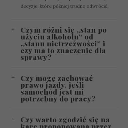
decyzje, które później trudno odwrócić.
Czym różni się „stan po
użyciu alkoholu” od
„stanu nietrzeźwości” i
czy ma to znaczenie dla
sprawy?
Czy mogę zachować
prawo jazdy, jeśli
samochód jest mi
potrzebny do pracy?
Czy warto zgodzić się na
karę proponowaną przez