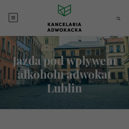
Jazda pod wpływem
alkoholu adwokat
Lublin