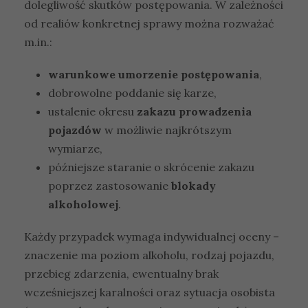
dolegliwość skutków postępowania. W zależności
od realiów konkretnej sprawy można rozważać
m.in.:
warunkowe umorzenie postępowania
,
dobrowolne poddanie się karze,
ustalenie okresu
zakazu prowadzenia
pojazdów
w możliwie najkrótszym
wymiarze,
późniejsze staranie o skrócenie zakazu
poprzez zastosowanie
blokady
alkoholowej
.
Każdy przypadek wymaga indywidualnej oceny –
znaczenie ma poziom alkoholu, rodzaj pojazdu,
przebieg zdarzenia, ewentualny brak
wcześniejszej karalności oraz sytuacja osobista