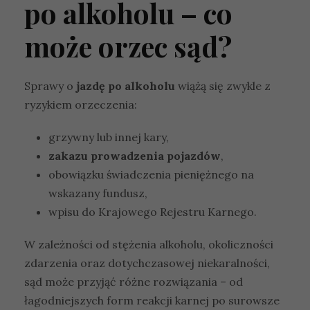
po alkoholu – co
może orzec sąd?
Sprawy o
jazdę po alkoholu
wiążą się zwykle z
ryzykiem orzeczenia:
grzywny lub innej kary,
zakazu prowadzenia pojazdów
,
obowiązku świadczenia pieniężnego na
wskazany fundusz,
wpisu do Krajowego Rejestru Karnego.
W zależności od stężenia alkoholu, okoliczności
zdarzenia oraz dotychczasowej niekaralności,
sąd może przyjąć różne rozwiązania – od
łagodniejszych form reakcji karnej po surowsze