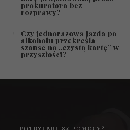
prokuratora bez
rozprawy?
Czy jednorazowa jazda po
alkoholu przekreśla
szanse na „czystą kartę” w
przyszłości?
POTRZEBUJESZ POMOCY? -