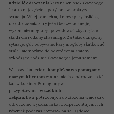
udzielić odroczenia
kary na wniosek skazanego.
Jest to najczęściej spotykana w praktyce
sytuacja. W jej ramach sąd może przychylić się
do odroczenia kary jeżeli bezzwłoczne jej
wykonanie mogłoby spowodować zbyt ciężkie
skutki dla rodziny skazanego. Za takie uznajemy
sytuacje gdy odbywanie kary mogłoby skutkować
stałe i niemożliwe do odwrócenia zmiany
szkodzące rodzinie skazanego i jemu samemu.
W naszej kancelarii
kompleksowo pomagamy
naszym klientom
w staraniach o odroczenia ich
kar w Lublinie. Pomagamy w
przygotowaniu
wszelkich
załączników
potrzebnych do złożenia wniosku o
odroczenie wykonania kary. Reprezentujemy ich
również podczas rozpraw na sali sądowej.