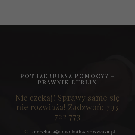
POTRZEBUJESZ POMOCY? -
PRAWNIK LUBLIN
Nie czekaj! Sprawy same się
nie rozwiążą! Zadzwoń: 793
722 773
kancelaria@adwokatkaczorowska.pl