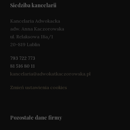
Siedziba kancelarii
Kancelaria Adwokacka
adw. Anna Kaczorowska
ul. Relaksowa 18a/1
20-819 Lublin
793 722 773
81 516 80 11
kancelaria@adwokatkaczorowska.pl
Zmień ustawienia cookies
Pozostałe dane firmy