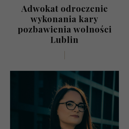
Adwokat odroczenie
wykonania kary
pozbawienia wolności
Lublin