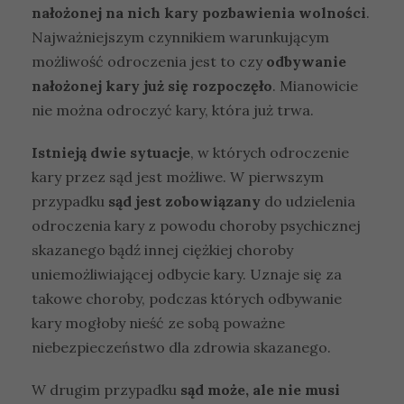
nałożonej na nich kary pozbawienia wolności
.
Najważniejszym czynnikiem warunkującym
możliwość odroczenia jest to czy
odbywanie
nałożonej kary już się rozpoczęło
. Mianowicie
nie można odroczyć kary, która już trwa.
Istnieją dwie sytuacje
, w których odroczenie
kary przez sąd jest możliwe. W pierwszym
przypadku
sąd jest zobowiązany
do udzielenia
odroczenia kary z powodu choroby psychicznej
skazanego bądź innej ciężkiej choroby
uniemożliwiającej odbycie kary. Uznaje się za
takowe choroby, podczas których odbywanie
kary mogłoby nieść ze sobą poważne
niebezpieczeństwo dla zdrowia skazanego.
W drugim przypadku
sąd może, ale nie musi