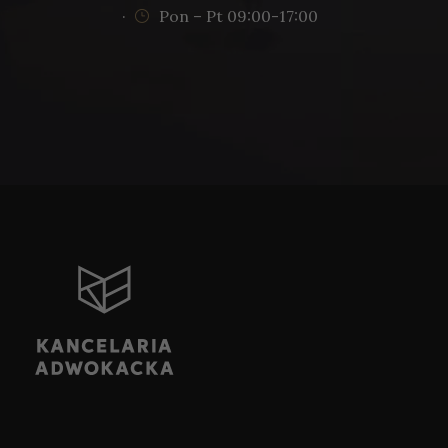
·
Pon – Pt 09:00-17:00