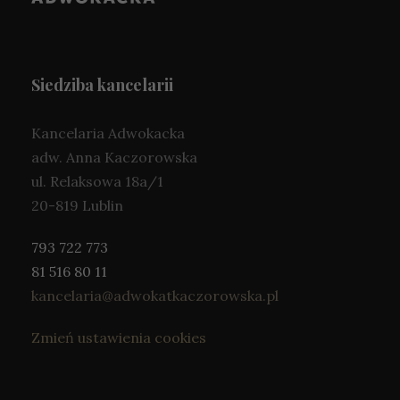
Siedziba kancelarii
Kancelaria Adwokacka
adw. Anna Kaczorowska
ul. Relaksowa 18a/1
20-819 Lublin
793 722 773
81 516 80 11
kancelaria@adwokatkaczorowska.pl
Zmień ustawienia cookies