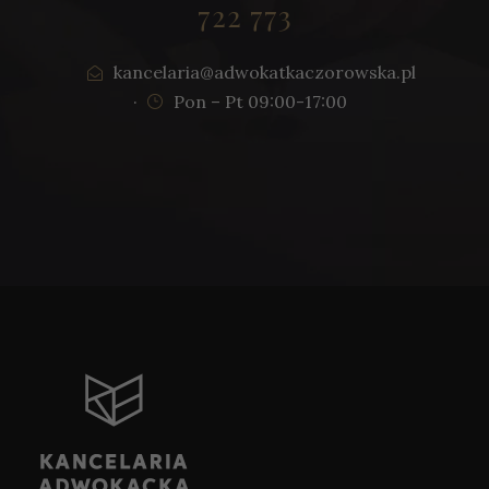
722 773
kancelaria@adwokatkaczorowska.pl
·
Pon – Pt 09:00-17:00