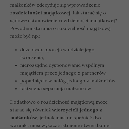
małżonków zdecyduje się wprowadzenie
rozdzielności majątkowej
. Jak starać się o
sądowe ustanowienie rozdzielności majątkowej?
Powodem starania o rozdzielność majątkową
może być np.:
duża dysproporcja w udziale jego
tworzenia,
nierozsądne dysponowanie wspólnym
majątkiem przez jednego z partnerów,
popadnięcie w nałóg jednego z małżonków
faktyczna separacja małżonków
Dodatkowo o rozdzielność majątkową może
starać się również
wierzycieli jednego z
małżonków
, jednak musi on spełniać dwa
warunki: musi wykazać istnienie stwierdzonej