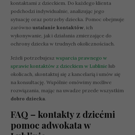
kontaktami z dzieckiem. Do każdego klienta
podchodzi indywidualnie, analizując jego
sytuację oraz potrzeby dziecka. Pomoc obejmuje
zarówno
ustalanie kontaktów
, ich
wykonywanie, jak i działania zmierzające do
ochrony dziecka w trudnych okolicznościach.
Jeżeli potrzebujesz
wsparcia prawnego w
sprawie kontaktów z dzieckiem w Lublinie
lub
okolicach, skontaktuj się z kancelarią i umów się
na konsultację. Wspólnie omówimy możliwe
rozwiązania, mając na uwadze przede wszystkim
dobro dziecka
.
FAQ – kontakty z dziećmi
pomoc adwokata w