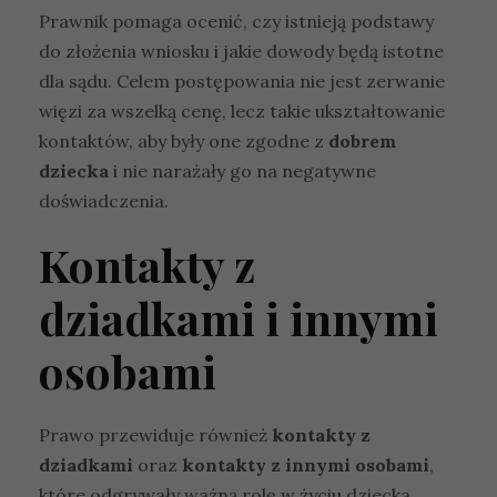
Prawnik pomaga ocenić, czy istnieją podstawy
do złożenia wniosku i jakie dowody będą istotne
dla sądu. Celem postępowania nie jest zerwanie
więzi za wszelką cenę, lecz takie ukształtowanie
kontaktów, aby były one zgodne z
dobrem
dziecka
i nie narażały go na negatywne
doświadczenia.
Kontakty z
dziadkami i innymi
osobami
Prawo przewiduje również
kontakty z
dziadkami
oraz
kontakty z innymi osobami
,
które odgrywały ważną rolę w życiu dziecka.