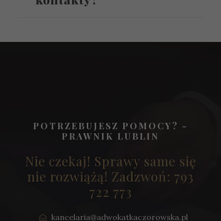
POTRZEBUJESZ POMOCY? -
PRAWNIK LUBLIN
Nie czekaj! Sprawy same się
nie rozwiążą! Zadzwoń: 793
722 773
kancelaria@adwokatkaczorowska.pl