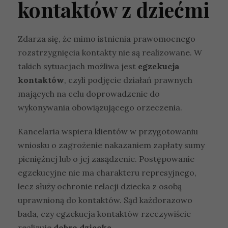
kontaktów z dziećmi
Zdarza się, że mimo istnienia prawomocnego
rozstrzygnięcia kontakty nie są realizowane. W
takich sytuacjach możliwa jest
egzekucja
kontaktów
, czyli podjęcie działań prawnych
mających na celu doprowadzenie do
wykonywania obowiązującego orzeczenia.
Kancelaria wspiera klientów w przygotowaniu
wniosku o zagrożenie nakazaniem zapłaty sumy
pieniężnej lub o jej zasądzenie. Postępowanie
egzekucyjne nie ma charakteru represyjnego,
lecz służy ochronie relacji dziecka z osobą
uprawnioną do kontaktów. Sąd każdorazowo
bada, czy egzekucja kontaktów rzeczywiście
realizuje
dobro dziecka
.