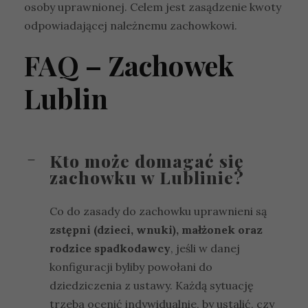
osoby uprawnionej. Celem jest zasądzenie kwoty
odpowiadającej należnemu zachowkowi.
FAQ – Zachowek
Lublin
Kto może domagać się
zachowku w Lublinie?
Co do zasady do zachowku uprawnieni są
zstępni (dzieci, wnuki), małżonek oraz
rodzice spadkodawcy
, jeśli w danej
konfiguracji byliby powołani do
dziedziczenia z ustawy. Każdą sytuację
trzeba ocenić indywidualnie, by ustalić, czy