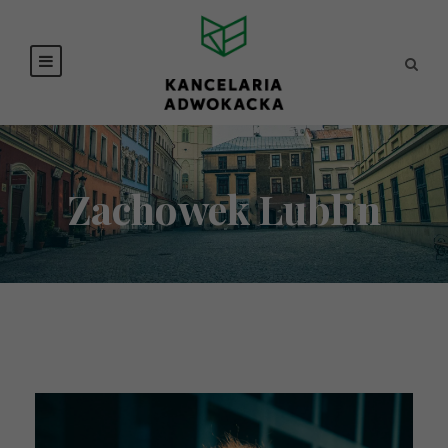
Zachowek Lublin