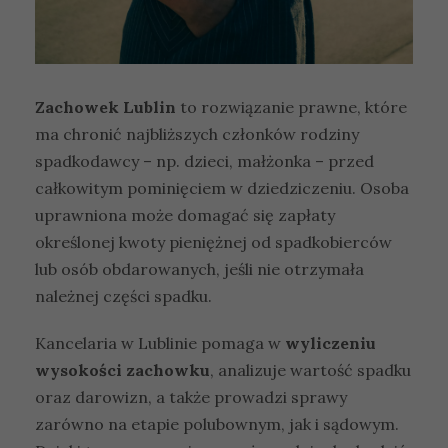
Zachowek Lublin
to rozwiązanie prawne, które
ma chronić najbliższych członków rodziny
spadkodawcy – np. dzieci, małżonka – przed
całkowitym pominięciem w dziedziczeniu. Osoba
uprawniona może domagać się zapłaty
określonej kwoty pieniężnej od spadkobierców
lub osób obdarowanych, jeśli nie otrzymała
należnej części spadku.
Kancelaria w Lublinie pomaga w
wyliczeniu
wysokości zachowku
, analizuje wartość spadku
oraz darowizn, a także prowadzi sprawy
zarówno na etapie polubownym, jak i sądowym.