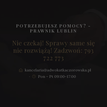
POTRZEBUJESZ POMOCY? -
PRAWNIK LUBLIN
Nie czekaj! Sprawy same się
nie rozwiążą! Zadzwoń: 793
722 773
kancelaria@adwokatkaczorowska.pl
·
Pon – Pt 09:00-17:00