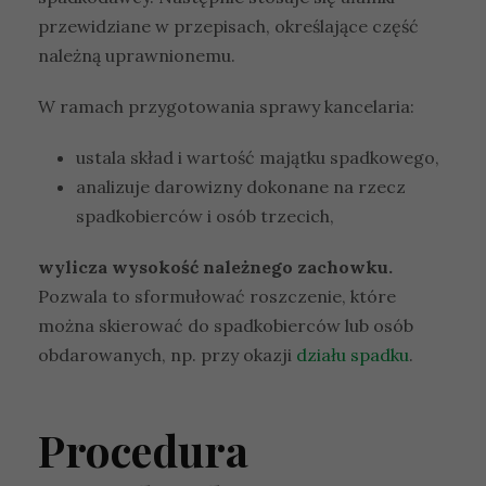
przewidziane w przepisach, określające część
należną uprawnionemu.
W ramach przygotowania sprawy kancelaria:
ustala skład i wartość majątku spadkowego,
analizuje darowizny dokonane na rzecz
spadkobierców i osób trzecich,
wylicza wysokość należnego zachowku.
Pozwala to sformułować roszczenie, które
można skierować do spadkobierców lub osób
obdarowanych, np. przy okazji
działu spadku
.
Procedura