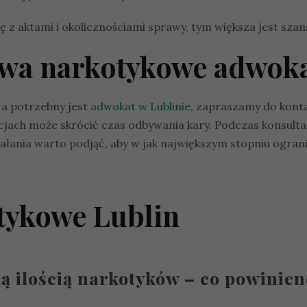
z aktami i okolicznościami sprawy, tym większa jest szan
twa narkotykowe adwoka
 a potrzebny jest
adwokat w Lublinie
, zapraszamy do konta
uacjach może skrócić czas odbywania kary. Podczas konsul
iałania warto podjąć, aby w jak największym stopniu ogra
tykowe Lublin
ą ilością narkotyków – co powinien