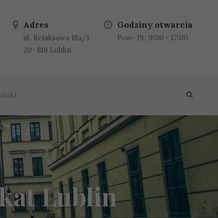
Adres
Godziny otwarcia
ul. Relaksowa 18a/1
Pon- Pt: 9:00 - 17:00
20- 819 Lublin
ntakt
kat Lublin