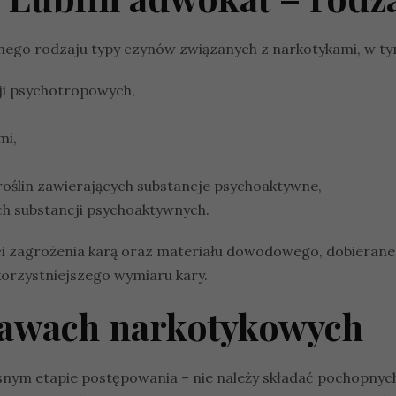
go rodzaju typy czynów związanych z narkotykami, w ty
ji psychotropowych,
mi,
 roślin zawierających substancje psychoaktywne,
h substancji psychoaktywnych.
i zagrożenia karą oraz materiału dowodowego, dobierane 
orzystniejszego wymiaru kary.
rawach narkotykowych
ym etapie postępowania – nie należy składać pochopnych 