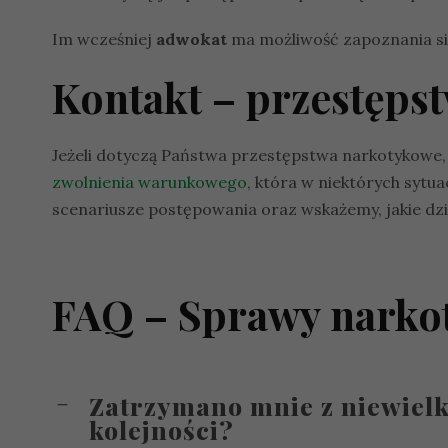
Im wcześniej
adwokat
ma możliwość zapoznania się 
Kontakt – przestęps
Jeżeli dotyczą Państwa przestępstwa narkotykowe,
zwolnienia warunkowego
, która w niektórych syt
scenariusze postępowania oraz wskażemy, jakie dz
FAQ – Sprawy narko
Zatrzymano mnie z niewielk
kolejności?