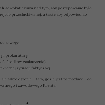
ch
adwokat czuwa nad tym, aby postępowanie było
 lub przesłuchiwanej, a także aby odpowiednio
rocesowego,
ę i prokuraturę,
eń, środków zaskarżenia),
kretnej sytuacji faktycznej.
 ale także dążenie – tam, gdzie jest to możliwe – do
ywatnego i zawodowego Klienta.