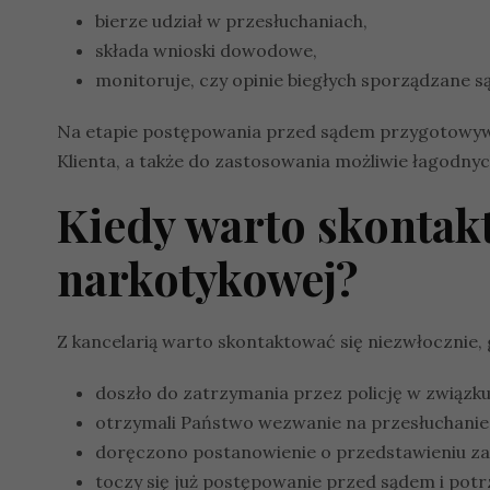
bierze udział w przesłuchaniach,
składa wnioski dowodowe,
monitoruje, czy opinie biegłych sporządzane są
Na etapie postępowania przed sądem przygotowywan
Klienta, a także do zastosowania możliwie łagodnyc
Kiedy warto skontak
narkotykowej?
Z kancelarią warto skontaktować się niezwłocznie, 
doszło do zatrzymania przez policję w związk
otrzymali Państwo wezwanie na przesłuchanie
doręczono postanowienie o przedstawieniu z
toczy się już postępowanie przed sądem i pot