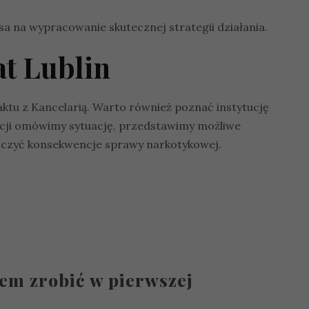
sa na wypracowanie skutecznej strategii działania.
t Lublin
ktu z Kancelarią. Warto również poznać instytucję
tacji omówimy sytuację, przedstawimy możliwe
niczyć konsekwencje sprawy narkotykowej.
em zrobić w pierwszej