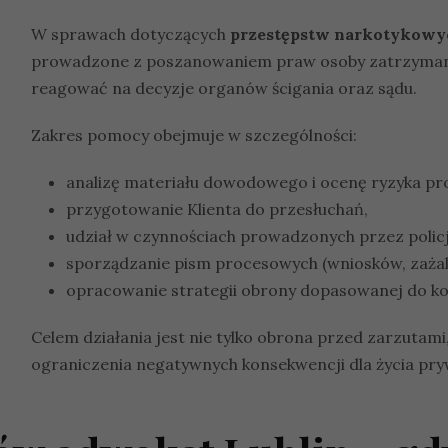
W sprawach dotyczących
przestępstw narkotykowy
prowadzone z poszanowaniem praw osoby zatrzymanej
reagować na decyzje organów ścigania oraz sądu.
Zakres pomocy obejmuje w szczególności:
analizę materiału dowodowego i ocenę ryzyka p
przygotowanie Klienta do przesłuchań,
udział w czynnościach prowadzonych przez policj
sporządzanie pism procesowych (wniosków, zażal
opracowanie strategii obrony dopasowanej do kon
Celem działania jest nie tylko obrona przed zarzutami,
ograniczenia negatywnych konsekwencji dla życia pr