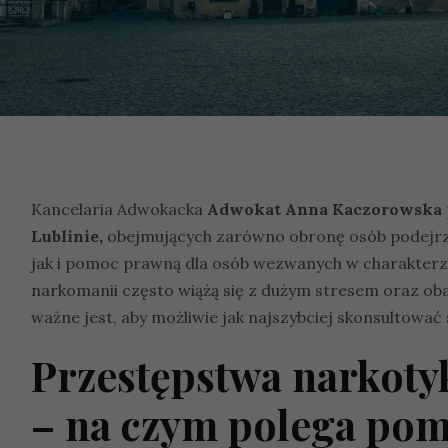
Kancelaria Adwokacka
Adwokat Anna Kaczorowska
Lublinie,
obejmujących zarówno obronę osób podejrz
jak i pomoc prawną dla osób wezwanych w charakterze
narkomanii często wiążą się z dużym stresem oraz ob
ważne jest, aby możliwie jak najszybciej skonsultow
Przestępstwa narkoty
– na czym polega po