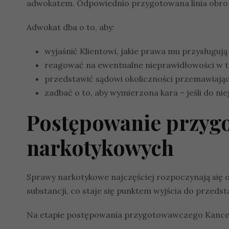
adwokatem. Odpowiednio przygotowana linia obrony
Adwokat dba o to, aby:
wyjaśnić Klientowi, jakie prawa mu przysługuj
reagować na ewentualne nieprawidłowości w tr
przedstawić sądowi okoliczności przemawiające
zadbać o to, aby wymierzona kara – jeśli do niej
Postępowanie przyg
narkotykowych
Sprawy narkotykowe najczęściej rozpoczynają się o
substancji, co staje się punktem wyjścia do przeds
Na etapie postępowania przygotowawczego Kancel