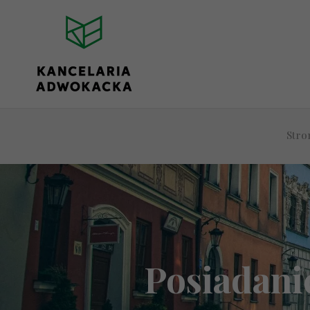
Stro
Posiadani