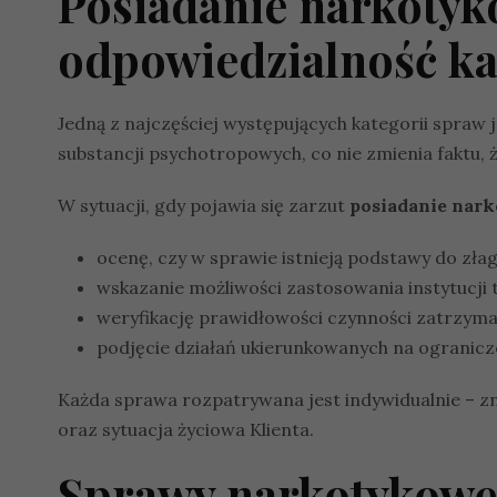
Posiadanie narkotyk
odpowiedzialność k
Jedną z najczęściej występujących kategorii spraw 
substancji psychotropowych, co nie zmienia faktu,
W sytuacji, gdy pojawia się zarzut
posiadanie nar
ocenę, czy w sprawie istnieją podstawy do zła
wskazanie możliwości zastosowania instytucji
weryfikację prawidłowości czynności zatrzyma
podjęcie działań ukierunkowanych na ogranicz
Każda sprawa rozpatrywana jest indywidualnie – zn
oraz sytuacja życiowa Klienta.
Sprawy narkotykowe 