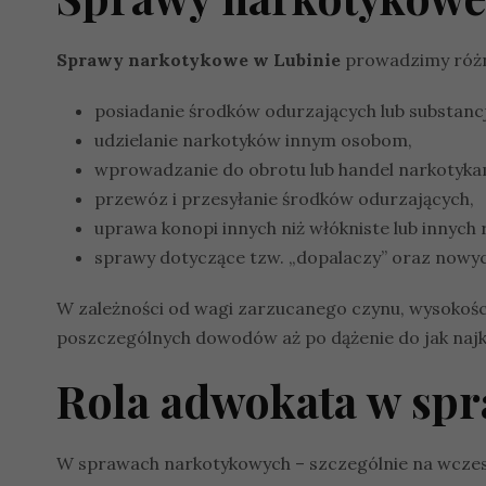
Sprawy narkotykowe w Lubinie
prowadzimy różne
posiadanie środków odurzających lub substanc
udzielanie narkotyków innym osobom,
wprowadzanie do obrotu lub handel narkotyka
przewóz i przesyłanie środków odurzających,
uprawa konopi innych niż włókniste lub innych
sprawy dotyczące tzw. „dopalaczy” oraz nowyc
W zależności od wagi zarzucanego czynu, wysokośc
poszczególnych dowodów aż po dążenie do jak najk
Rola adwokata w sp
W sprawach narkotykowych – szczególnie na wczesn