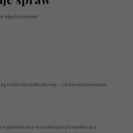
m między innymi:
są różne kierunki obrony – od kwestionowania
wyjaśnień bez wcześniejszej konsultacji z