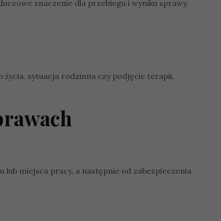
uczowe znaczenie dla przebiegu i wyniku sprawy.
ycia, sytuacja rodzinna czy podjęcie terapii,
prawach
 lub miejsca pracy, a następnie od zabezpieczenia