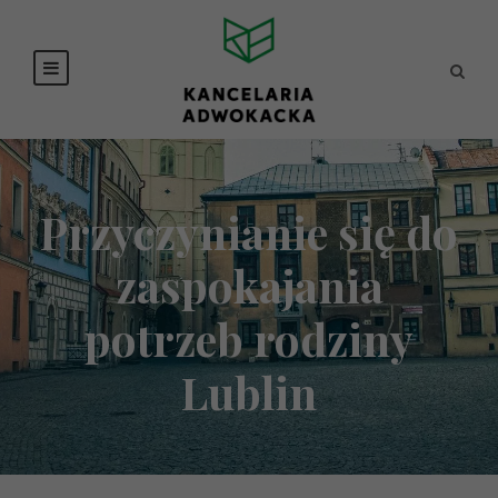
Przyczynianie się do
zaspokajania
potrzeb rodziny
Lublin