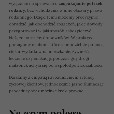
wyłącznie na sprawach o
zaspokajanie potrzeb
rodziny
, bez wchodzenia w inne obszary prawa
rodzinnego. Dzięki temu możemy precyzyjnie
doradzić, jak dochodzić roszczeń, jakie dowody
przygotować i w jaki sposób zabezpieczyć
bieżące potrzeby domowników. W praktyce
pomagamy osobom, które samodzielnie ponoszą
ciężar wydatków na mieszkanie, żywność,
leczenie czy edukację, podczas gdy drugi
małżonek uchyla się od współodpowiedzialności.
Działamy z empatią i zrozumieniem sytuacji
życiowej klientów, jednocześnie jasno tłumacząc
procedury oraz możliwe kroki prawne.
Na czym polega