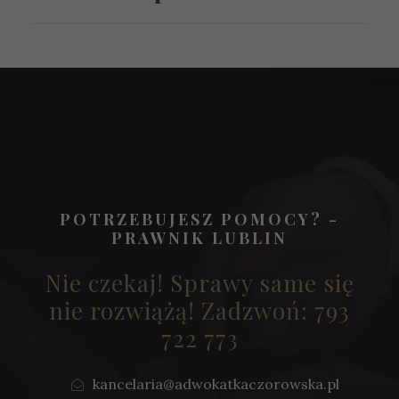
POTRZEBUJESZ POMOCY? -
PRAWNIK LUBLIN
Nie czekaj! Sprawy same się
nie rozwiążą! Zadzwoń: 793
722 773
kancelaria@adwokatkaczorowska.pl