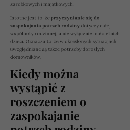
zarobkowych i majątkowych.
Istotne jest to, że
przyczynianie się do
zaspokajania potrzeb rodziny
dotyczy całej
wspólnoty rodzinnej, a nie wyłącznie małoletnich
dzieci. Oznacza to, że w określonych sytuacjach
uwzględniane są także potrzeby dorosłych
domowników.
Kiedy można
wystąpić z
roszczeniem o
zaspokajanie
potrzeb rodziny