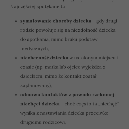
Najczęściej spotykane to:
symulowanie choroby dziecka
– gdy drugi
rodzic powołuje się na niezdolność dziecka
do spotkania, mimo braku podstaw
medycznych,
nieobecność dziecka
w ustalonym miejscu i
czasie (np. matka lub ojciec wyjeżdża z
dzieckiem, mimo że kontakt został
zaplanowany),
odmowa kontaktów z powodu rzekomej
niechęci dziecka
– choć często ta „niechęć”
wynika z nastawiania dziecka przeciwko
drugiemu rodzicowi,