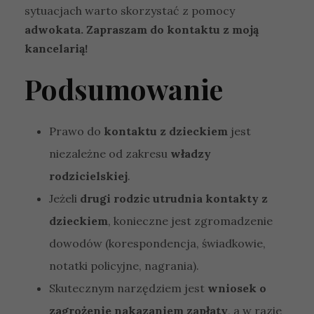
sytuacjach warto skorzystać z pomocy
adwokata. Zapraszam do kontaktu z moją
kancelarią!
Podsumowanie
Prawo do
kontaktu z dzieckiem
jest
niezależne od zakresu
władzy
rodzicielskiej
.
Jeżeli
drugi rodzic utrudnia kontakty z
dzieckiem
, konieczne jest zgromadzenie
dowodów (korespondencja, świadkowie,
notatki policyjne, nagrania).
Skutecznym narzędziem jest
wniosek o
zagrożenie nakazaniem zapłaty
, a w razie