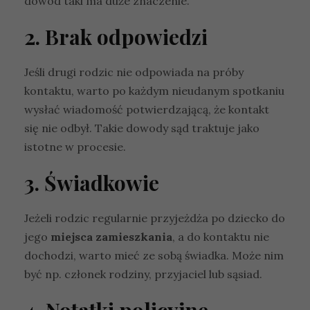
dowód taki ma duże znaczenie.
2. Brak odpowiedzi
Jeśli drugi rodzic nie odpowiada na próby
kontaktu, warto po każdym nieudanym spotkaniu
wysłać wiadomość potwierdzającą, że kontakt
się nie odbył. Takie dowody sąd traktuje jako
istotne w procesie.
3. Świadkowie
Jeżeli rodzic regularnie przyjeżdża po dziecko do
jego
miejsca zamieszkania
, a do kontaktu nie
dochodzi, warto mieć ze sobą świadka. Może nim
być np. członek rodziny, przyjaciel lub sąsiad.
4. Notatki policyjne