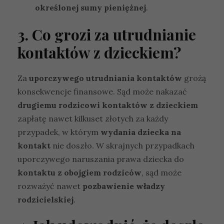
określonej sumy pieniężnej
.
3. Co grozi za utrudnianie
kontaktów z dzieckiem?
Za
uporczywego utrudniania kontaktów
grożą
konsekwencje finansowe. Sąd może nakazać
drugiemu rodzicowi kontaktów z dzieckiem
zapłatę nawet kilkuset złotych za każdy
przypadek, w którym
wydania dziecka na
kontakt
nie doszło. W skrajnych przypadkach
uporczywego naruszania prawa dziecka do
kontaktu z obojgiem rodziców
, sąd może
rozważyć nawet
pozbawienie władzy
rodzicielskiej
.