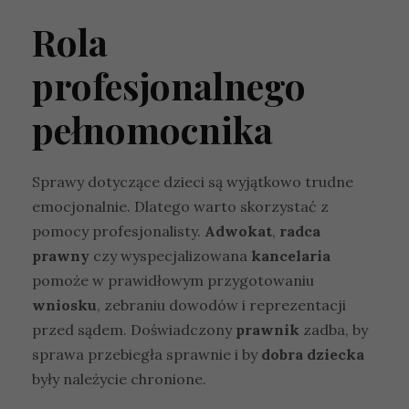
Rola
profesjonalnego
pełnomocnika
Sprawy dotyczące dzieci są wyjątkowo trudne
emocjonalnie. Dlatego warto skorzystać z
pomocy profesjonalisty.
Adwokat
,
radca
prawny
czy wyspecjalizowana
kancelaria
pomoże w prawidłowym przygotowaniu
wniosku
, zebraniu dowodów i reprezentacji
przed sądem. Doświadczony
prawnik
zadba, by
sprawa przebiegła sprawnie i by
dobra dziecka
były należycie chronione.