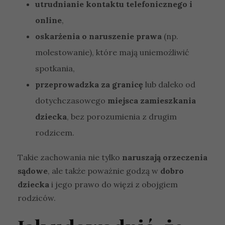
utrudnianie kontaktu telefonicznego i
online
,
oskarżenia o naruszenie prawa
(np.
molestowanie), które mają uniemożliwić
spotkania,
przeprowadzka za granicę
lub daleko od
dotychczasowego
miejsca zamieszkania
dziecka
, bez porozumienia z drugim
rodzicem.
Takie zachowania nie tylko
naruszają orzeczenia
sądowe
, ale także poważnie godzą w
dobro
dziecka
i jego prawo do więzi z obojgiem
rodziców.