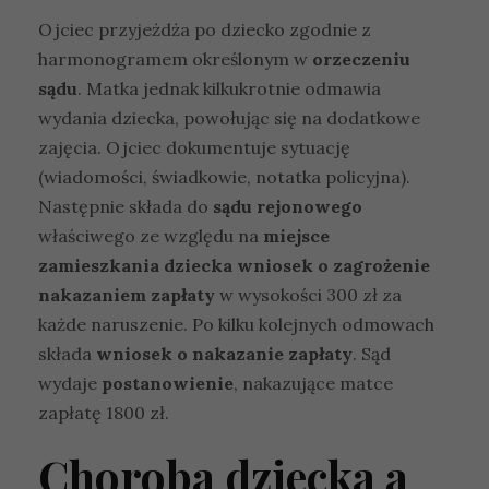
Ojciec przyjeżdża po dziecko zgodnie z
harmonogramem określonym w
orzeczeniu
sądu
. Matka jednak kilkukrotnie odmawia
wydania dziecka, powołując się na dodatkowe
zajęcia. Ojciec dokumentuje sytuację
(wiadomości, świadkowie, notatka policyjna).
Następnie składa do
sądu rejonowego
właściwego ze względu na
miejsce
zamieszkania dziecka
wniosek o zagrożenie
nakazaniem zapłaty
w wysokości 300 zł za
każde naruszenie. Po kilku kolejnych odmowach
składa
wniosek o nakazanie zapłaty
. Sąd
wydaje
postanowienie
, nakazujące matce
zapłatę 1800 zł.
Choroba dziecka a