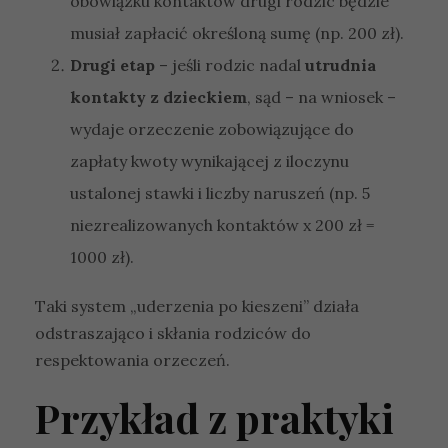
obowiązku kontaktów drugi rodzic będzie
musiał zapłacić określoną sumę (np. 200 zł).
Drugi etap
– jeśli rodzic nadal
utrudnia
kontakty z dzieckiem
, sąd – na wniosek –
wydaje orzeczenie zobowiązujące do
zapłaty kwoty wynikającej z iloczynu
ustalonej stawki i liczby naruszeń (np. 5
niezrealizowanych kontaktów x 200 zł =
1000 zł).
Taki system „uderzenia po kieszeni” działa
odstraszająco i skłania rodziców do
respektowania orzeczeń.
Przykład z praktyki