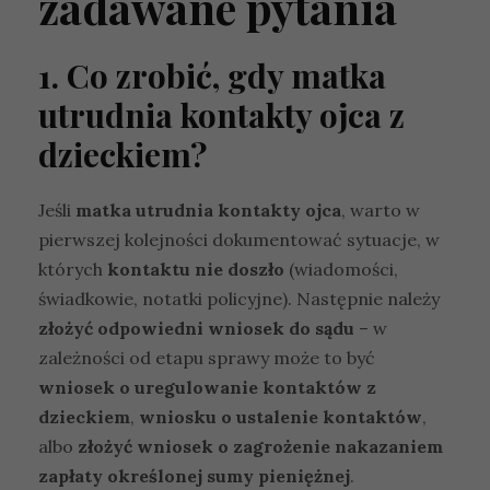
zadawane pytania
1. Co zrobić, gdy matka
utrudnia kontakty ojca z
dzieckiem?
Jeśli
matka utrudnia kontakty ojca
, warto w
pierwszej kolejności dokumentować sytuacje, w
których
kontaktu nie doszło
(wiadomości,
świadkowie, notatki policyjne). Następnie należy
złożyć odpowiedni wniosek do sądu
– w
zależności od etapu sprawy może to być
wniosek o uregulowanie kontaktów z
dzieckiem
,
wniosku o ustalenie kontaktów
,
albo
złożyć wniosek o zagrożenie nakazaniem
zapłaty określonej sumy pieniężnej
.