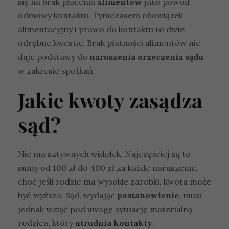
się na brak płacenia
alimentów
jako powód
odmowy kontaktu. Tymczasem obowiązek
alimentacyjny i prawo do kontaktu to dwie
odrębne kwestie. Brak płatności alimentów nie
daje podstawy do
naruszenia orzeczenia sądu
w zakresie spotkań.
Jakie kwoty zasądza
sąd?
Nie ma sztywnych widełek. Najczęściej są to
sumy od 100 zł do 400 zł za każde naruszenie,
choć jeśli rodzic ma wysokie zarobki, kwota może
być wyższa. Sąd, wydając
postanowienie
, musi
jednak wziąć pod uwagę sytuację materialną
rodzica, który
utrudnia kontakty
.