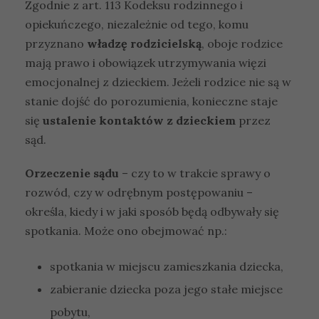
Zgodnie z art. 113 Kodeksu rodzinnego i
opiekuńczego, niezależnie od tego, komu
przyznano
władzę rodzicielską
, oboje rodzice
mają prawo i obowiązek utrzymywania więzi
emocjonalnej z dzieckiem. Jeżeli rodzice nie są w
stanie dojść do porozumienia, konieczne staje
się
ustalenie kontaktów z dzieckiem
przez
sąd.
Orzeczenie sądu
– czy to w trakcie sprawy o
rozwód, czy w odrębnym postępowaniu –
określa, kiedy i w jaki sposób będą odbywały się
spotkania. Może ono obejmować np.:
spotkania w miejscu zamieszkania dziecka,
zabieranie dziecka poza jego stałe miejsce
pobytu,