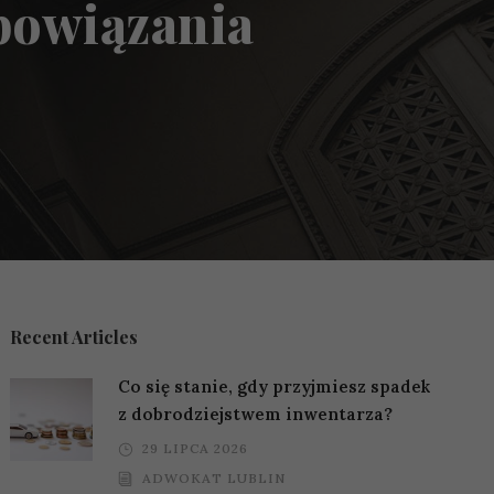
bowiązania
Recent Articles
Co się stanie, gdy przyjmiesz spadek
z dobrodziejstwem inwentarza?
29 LIPCA 2026
ADWOKAT LUBLIN