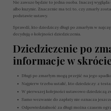
Nie zawsze będzie to jedna osoba. Inaczej wygląda 
albo kuzynie. Znaczenie ma też to, czy zmarły zost
podstawie ustawy.
Sprawdź, kto dziedziczy długi po zmarłym w najczęs
decydują o kolejności dziedziczenia.
Dziedziczenie po zm
informacje w skróci
Długi po zmarłym mogą przejść na jego spadk
Najpierw trzeba ustalić, kto dziedziczy: z test
W pierwszej kolejności ustawowo dziedziczą zw
Samo wezwanie do zapłaty nie oznacza jeszcze,
Odpowiedzialność za długi można czasem ogra