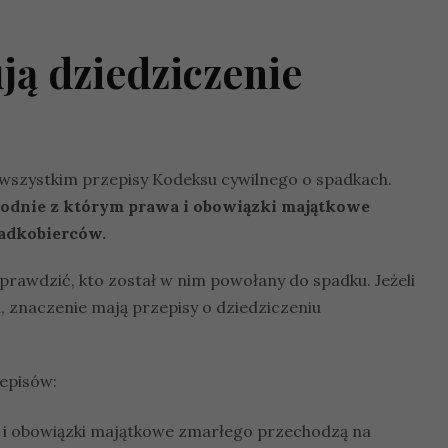
ują dziedziczenie
wszystkim przepisy Kodeksu cywilnego o spadkach.
zgodnie z którym prawa i obowiązki majątkowe
padkobierców.
sprawdzić, kto został w nim powołany do spadku. Jeżeli
, znaczenie mają przepisy o dziedziczeniu
zepisów:
wa i obowiązki majątkowe zmarłego przechodzą na