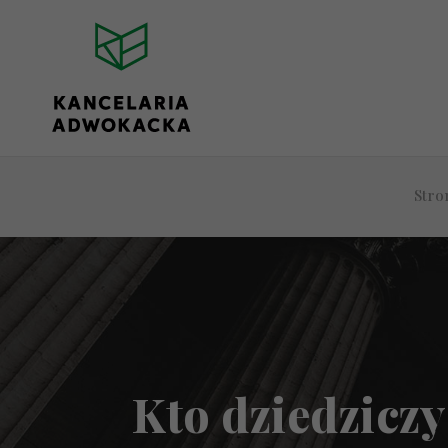
Stro
Kto dziedzicz