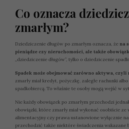
Co oznacza dziedzic
zmarłym?
Dziedziczenie długów po zmarłym oznacza, że
na 
pieniądze czy nieruchomości, ale także obowiąz
„dziedziczenie długów”, tylko o dziedziczenie spadku
Spadek może obejmować zarówno aktywa, czyli ma
zmarły miał kredyt, pożyczkę, zaległe rachunki albo i
spadkobiercą. To właśnie te osoby mogą wejść w s
Nie każdy obowiązek po zmarłym przechodzi jednak
obowiązki, które zmarły miał wykonać osobiście ze
alimentacyjny czy prawa ustanowione wyłącznie na
przechodzić także niektóre świadczenia wskazane b