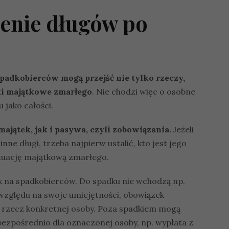
zenie długów po
spadkobierców mogą przejść nie tylko rzeczy,
ki majątkowe zmarłego
. Nie chodzi więc o osobne
 jako całości.
jątek, jak i pasywa, czyli zobowiązania.
Jeżeli
nne długi, trzeba najpierw ustalić, kto jest jego
ytuację majątkową zmarłego.
 na spadkobierców. Do spadku nie wchodzą np.
 względu na swoje umiejętności, obowiązek
 rzecz konkretnej osoby. Poza spadkiem mogą
ezpośrednio dla oznaczonej osoby, np. wypłata z