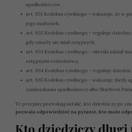
spadkobierców,
art. 931 Kodeksu cywilnego – wskazuje, że w p
jego małżonek,
art. 932 Kodeksu cywilnego – reguluje dziedzi
gdy zmarły nie miał zstępnych,
art. 933 Kodeksu cywilnego – określa udział m
zstępnymi rodzeństwa,
art. 934 Kodeksu cywilnego – reguluje dziedzi
art. 935 Kodeksu cywilnego – wskazuje, kiedy 
zamieszkania spadkodawcy albo Skarbowi Pań
Te przepisy pozwalają ustalić, kto dziedziczy po z
pozwala odpowiedzieć na pytanie, kto może odp
Kto dziedziczy dług