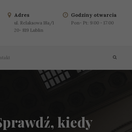
Adres
Godziny otwarcia
ul. Relaksowa 18a/1
Pon- Pt: 9:00 - 17:00
20- 819 Lublin
ntakt
Sprawdź, kiedy