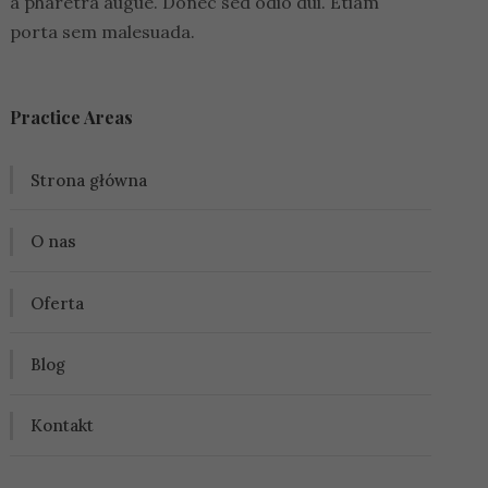
a pharetra augue. Donec sed odio dui. Etiam
porta sem malesuada.
Practice Areas
Strona główna
O nas
Oferta
Blog
Kontakt