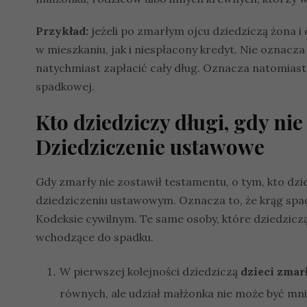
Przykład:
jeżeli po zmarłym ojcu dziedziczą żona i
w mieszkaniu, jak i niespłacony kredyt. Nie oznacza
natychmiast zapłacić cały dług. Oznacza natomiast,
spadkowej.
Kto dziedziczy długi, gdy ni
Dziedziczenie ustawowe
Gdy zmarły nie zostawił testamentu, o tym, kto dzi
dziedziczeniu ustawowym. Oznacza to, że krąg spad
Kodeksie cywilnym. Te same osoby, które dziedzicz
wchodzące do spadku.
W pierwszej kolejności dziedziczą
dzieci zmar
równych, ale udział małżonka nie może być mnie