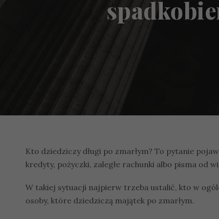
spadkobie
Kto dziedziczy długi po zmarłym? To pytanie pojawia
kredyty, pożyczki, zaległe rachunki albo pisma od wie
W takiej sytuacji najpierw trzeba ustalić, kto w og
osoby, które dziedziczą majątek po zmarłym.