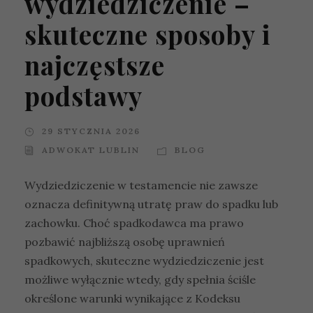
wydziedziczenie –
skuteczne sposoby i
najczęstsze
podstawy
29 STYCZNIA 2026
ADWOKAT LUBLIN
BLOG
Wydziedziczenie w testamencie nie zawsze
oznacza definitywną utratę praw do spadku lub
zachowku. Choć spadkodawca ma prawo
pozbawić najbliższą osobę uprawnień
spadkowych, skuteczne wydziedziczenie jest
możliwe wyłącznie wtedy, gdy spełnia ściśle
określone warunki wynikające z Kodeksu