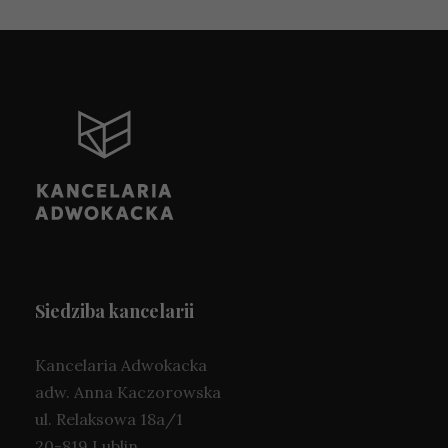
Siedziba kancelarii
Kancelaria Adwokacka
adw. Anna Kaczorowska
ul. Relaksowa 18a/1
20-819 Lublin