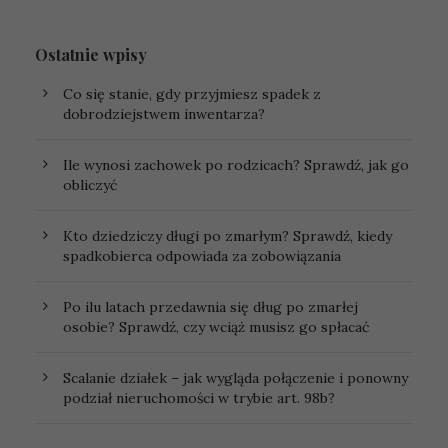
Ostatnie wpisy
Co się stanie, gdy przyjmiesz spadek z
dobrodziejstwem inwentarza?
Ile wynosi zachowek po rodzicach? Sprawdź, jak go
obliczyć
Kto dziedziczy długi po zmarłym? Sprawdź, kiedy
spadkobierca odpowiada za zobowiązania
Po ilu latach przedawnia się dług po zmarłej
osobie? Sprawdź, czy wciąż musisz go spłacać
Scalanie działek – jak wygląda połączenie i ponowny
podział nieruchomości w trybie art. 98b?