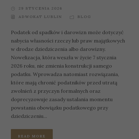
29 STYCZNIA 2026
ADWOKAT LUBLIN
BLOG
Podatek od spadków i darowizn może dotyczyć
nabycia własności rzeczy lub praw majątkowych
w drodze dziedziczenia albo darowizny.
Nowelizacja, która weszła w życie 7 stycznia
2026 roku, nie zmienia konstrukcji samego
podatku. Wprowadza natomiast rozwiązania,
które mają chronić podatników przed utratą
zwolnień z przyczyn formalnych oraz
doprecyzowuje zasady ustalania momentu
powstania obowiązku podatkowego przy
dziedziczeniu...
READ MORE