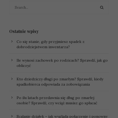
Ostatnie wpisy
Co się stanie, gdy przyjmiesz spadek z
dobrodziejstwem inwentarza?
Ile wynosi zachowek po rodzicach? Sprawdź, jak go
obliczyć
Kto dziedziczy długi po zmarłym? Sprawdź, kiedy
spadkobierca odpowiada za zobowiązania
Po ilu latach przedawnia się dług po zmarłej
osobie? Sprawdź, czy wciąż musisz go spłacać
Scalanie działek – jak wygląda połączenie i ponowny