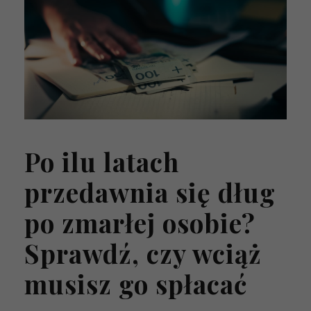
Po ilu latach
przedawnia się dług
po zmarłej osobie?
Sprawdź, czy wciąż
musisz go spłacać