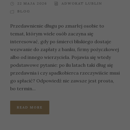
22 MAJA 2026
ADWOKAT LUBLIN
BLOG
Przedawnienie długu po zmarłej osobie to
temat, którym wiele osób zaczyna się
interesować, gdy po śmierci bliskiego dostaje
wezwanie do zapłaty z banku, firmy pożyczkowej
albo od innego wierzyciela. Pojawia się wtedy
podstawowe pytanie: po ilu latach taki dług się
przedawnia i czy spadkobierca rzeczywiście musi
go spłacić? Odpowiedź nie zawsze jest prosta,
bo termin...
READ MORE